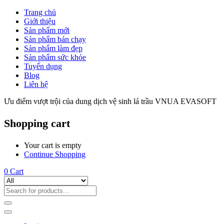
Trang chủ
Giới thiệu
Sản phẩm mới
Sản phẩm bán chạy
Sản phẩm làm đẹp
Sản phẩm sức khỏe
Tuyển dụng
Blog
Liên hệ
Ưu điểm vượt trội của dung dịch vệ sinh lá trầu VNUA EVASOFT
Shopping cart
Your cart is empty
Continue Shopping
0
Cart