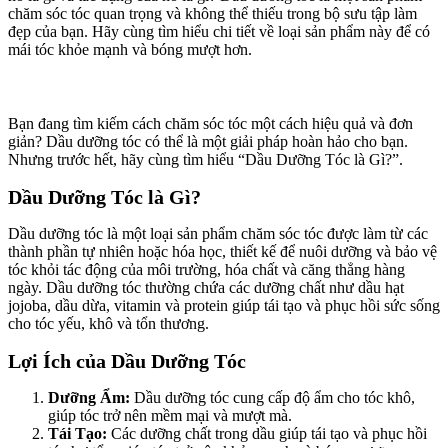
chăm sóc tóc quan trọng và không thể thiếu trong bộ sưu tập làm
đẹp của bạn. Hãy cùng tìm hiểu chi tiết về loại sản phẩm này để có
mái tóc khỏe mạnh và bóng mượt hơn.
Bạn đang tìm kiếm cách chăm sóc tóc một cách hiệu quả và đơn
giản? Dầu dưỡng tóc có thể là một giải pháp hoàn hảo cho bạn.
Nhưng trước hết, hãy cùng tìm hiểu “Dầu Dưỡng Tóc là Gì?”.
Dầu Dưỡng Tóc là Gì?
Dầu dưỡng tóc là một loại sản phẩm chăm sóc tóc được làm từ các
thành phần tự nhiên hoặc hóa học, thiết kế để nuôi dưỡng và bảo vệ
tóc khỏi tác động của môi trường, hóa chất và căng thẳng hàng
ngày. Dầu dưỡng tóc thường chứa các dưỡng chất như dầu hạt
jojoba, dầu dừa, vitamin và protein giúp tái tạo và phục hồi sức sống
cho tóc yếu, khô và tổn thương.
Lợi Ích của Dầu Dưỡng Tóc
Dưỡng Ẩm:
Dầu dưỡng tóc cung cấp độ ẩm cho tóc khô,
giúp tóc trở nên mềm mại và mượt mà.
Tái Tạo:
Các dưỡng chất trong dầu giúp tái tạo và phục hồi