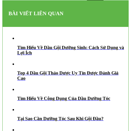
BÀI VIẾT LIÊN QUAN
Tìm Hiểu Về Dầu Gội Dưỡng Sinh: Cách Sử Dụng và
Lợi Ích
Top 4 Dầu Gội Thảo Dược Uy Tín Được Đánh Giá
Cao
Tìm Hiểu Về Công Dụng Của Dầu Dưỡng Tóc
Tại Sao Cần Dưỡng Tóc Sau Khi Gội Đầu?