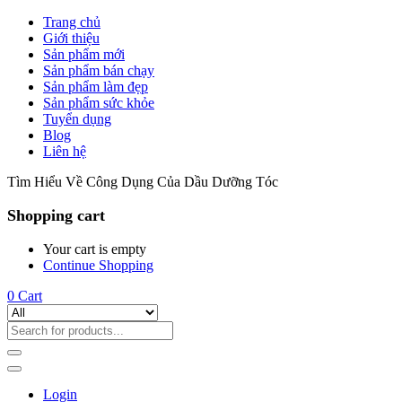
Trang chủ
Giới thiệu
Sản phẩm mới
Sản phẩm bán chạy
Sản phẩm làm đẹp
Sản phẩm sức khỏe
Tuyển dụng
Blog
Liên hệ
Tìm Hiểu Về Công Dụng Của Dầu Dưỡng Tóc
Shopping cart
Your cart is empty
Continue Shopping
0
Cart
Login