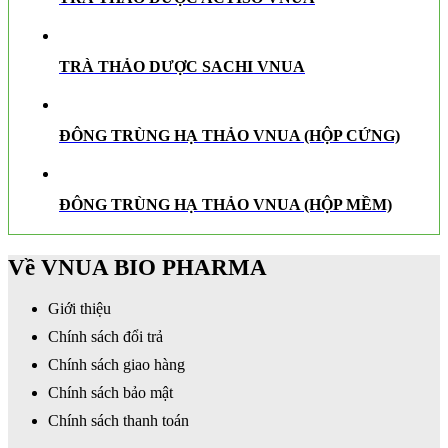
TRÀ THẢO DƯỢC SACHI VNUA
ĐÔNG TRÙNG HẠ THẢO VNUA (HỘP CỨNG)
ĐÔNG TRÙNG HẠ THẢO VNUA (HỘP MỀM)
Về VNUA BIO PHARMA
Giới thiệu
Chính sách đổi trả
Chính sách giao hàng
Chính sách bảo mật
Chính sách thanh toán