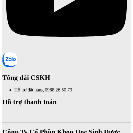
Tổng đài CSKH
Hỗ trợ đặt hàng 0968 26 50 79
Hỗ trợ thanh toán
Công Ty Cổ Phần Khoa Học Sinh Dược