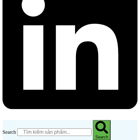
Search
Search