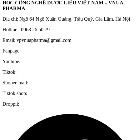
HỌC CÔNG NGHỆ DƯỢC LIỆU VIỆT NAM – VNUA
PHARMA
Địa chỉ: Ngõ 64 Ngô Xuân Quảng, Trâu Quỳ, Gia Lâm, Hà Nội
Hotline: 0968 26 50 79
Email: vpvnuapharma@gmail.com
Fanpage:
Youtube:
Tiktok:
Shopee mall:
Tiktok shop:
Droppii: