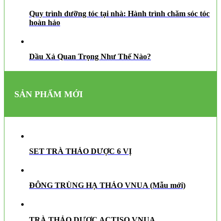
Quy trình dưỡng tóc tại nhà: Hành trình chăm sóc tóc
hoàn hảo
Dầu Xả Quan Trọng Như Thế Nào?
SẢN PHẨM MỚI
SET TRÀ THẢO DƯỢC 6 VỊ
ĐÔNG TRÙNG HẠ THẢO VNUA (Mẫu mới)
TRÀ THẢO DƯỢC ACTISO VNUA