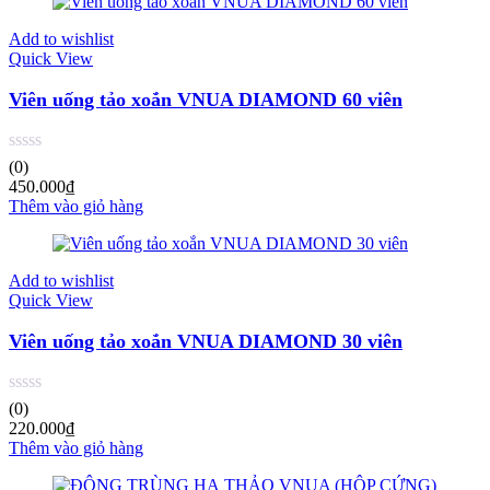
Add to wishlist
Quick View
Viên uống tảo xoắn VNUA DIAMOND 60 viên
(0)
450.000
₫
Thêm vào giỏ hàng
Add to wishlist
Quick View
Viên uống tảo xoắn VNUA DIAMOND 30 viên
(0)
220.000
₫
Thêm vào giỏ hàng