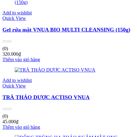
Add to wishlist
Quick View
Gel rửa mặt VNUA BIO MULTI CLEANSING (150g)
(0)
320.000
₫
Thêm vào giỏ hàng
Add to wishlist
Quick View
TRÀ THẢO DƯỢC ACTISO VNUA
(0)
45.000
₫
Thêm vào giỏ hàng