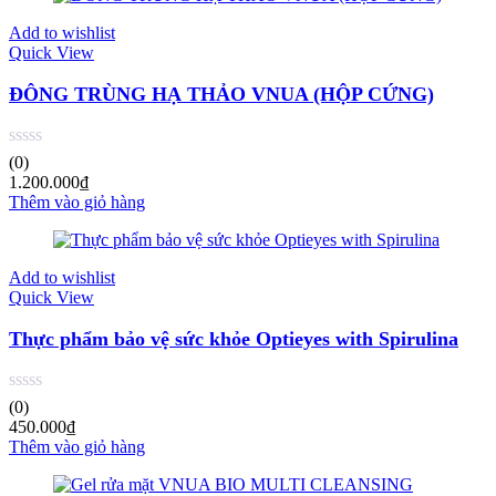
Add to wishlist
Quick View
ĐÔNG TRÙNG HẠ THẢO VNUA (HỘP CỨNG)
(0)
1.200.000
₫
Thêm vào giỏ hàng
Add to wishlist
Quick View
Thực phẩm bảo vệ sức khỏe Optieyes with Spirulina
(0)
450.000
₫
Thêm vào giỏ hàng