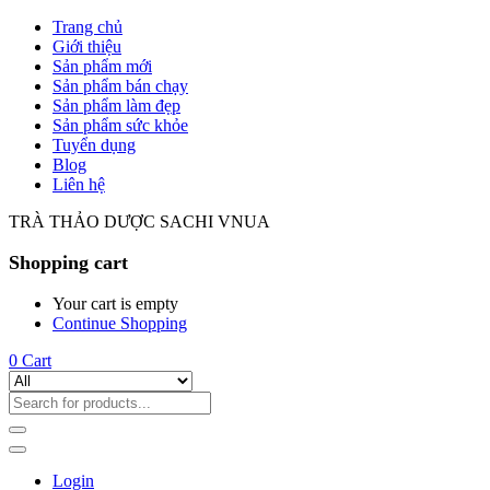
Trang chủ
Giới thiệu
Sản phẩm mới
Sản phẩm bán chạy
Sản phẩm làm đẹp
Sản phẩm sức khỏe
Tuyển dụng
Blog
Liên hệ
TRÀ THẢO DƯỢC SACHI VNUA
Shopping cart
Your cart is empty
Continue Shopping
0
Cart
Login