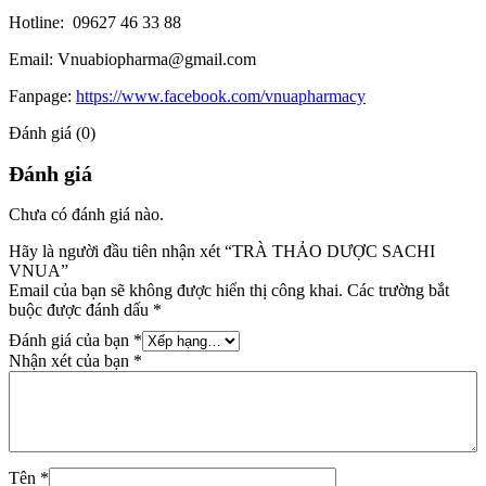
Hotline: 09627 46 33 88
Email: Vnuabiopharma@gmail.com
Fanpage:
https://www.facebook.com/vnuapharmacy
Đánh giá (0)
Đánh giá
Chưa có đánh giá nào.
Hãy là người đầu tiên nhận xét “TRÀ THẢO DƯỢC SACHI
VNUA”
Email của bạn sẽ không được hiển thị công khai.
Các trường bắt
buộc được đánh dấu
*
Đánh giá của bạn
*
Nhận xét của bạn
*
Tên
*