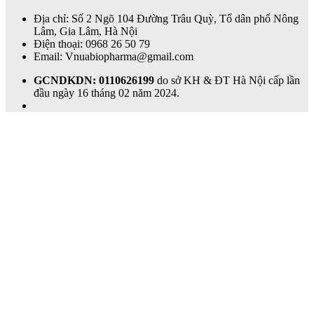
Địa chỉ: Số 2 Ngõ 104 Đường Trâu Quỳ, Tổ dân phố Nông
Lâm, Gia Lâm, Hà Nội
Điện thoại: 0968 26 50 79
Email: Vnuabiopharma@gmail.com
GCNDKDN: 0110626199
do sở KH & ĐT Hà Nội cấp lần
đầu ngày 16 tháng 02 năm 2024.