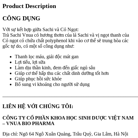
Product Description
CÔNG DỤNG
Với sự kết hợp giữa Sachi và Cỏ Ngọt:
Trà Sachi Vnua có hương thơm của lá Sachi và vị ngọt thanh của
Cỏ ngọt có chứa chất polyphenol khi vào cơ thể sẽ trung hòa các
gốc tự do, có một số công dụng như:
Thanh lọc máu, giải độc mát gan
Lợi tiểu, lợi sữa
Làm dịu thần kinh, đem đến giấc ngủ sâu
Giúp cơ thể hấp thu các chất dinh dưỡng tốt hơn
Giúp phục hồi sức khỏe
Bổ sung vi khoáng cho người sử dụng
_______________________________________________________
LIÊN HỆ VỚI CHÚNG TÔI:
CÔNG TY CỔ PHẦN KHOA HỌC SINH DƯỢC VIỆT NAM
– VNUA BIO PHARMA
Địa chỉ: Ngõ 64 Ngô Xuân Quảng, Trâu Quỳ, Gia Lâm, Hà Nội