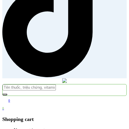
0
0
Shopping cart