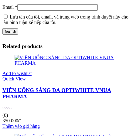
Email
*
Lưu tên của tôi, email, và trang web trong trình duyệt này cho
lần bình luận kế tiếp của tôi.
Related products
Add to wishlist
Quick View
VIÊN UỐNG SÁNG DA OPTIWHITE VNUA
PHARMA
(0)
350.000
₫
Thêm vào giỏ hàng