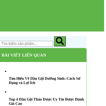
BÀI VIẾT LIÊN QUAN
Tìm Hiểu Về Dầu Gội Dưỡng Sinh: Cách Sử
Dụng và Lợi Ích
Top 4 Dầu Gội Thảo Dược Uy Tín Được Đánh
Giá Cao