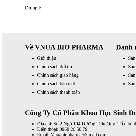
Droppii:
Về VNUA BIO PHARMA
Danh 
Giới thiệu
Sản
Chính sách đổi trả
Sản
Chính sách giao hàng
Sản
Chính sách bảo mật
Sản
Chính sách thanh toán
Công Ty Cổ Phần Khoa Học Sinh D
Địa chỉ: Số 2 Ngõ 104 Đường Trâu Quỳ, Tổ dân 
Điện thoại: 0968 26 50 79
Email: Vnuabiopharma@gmail.com