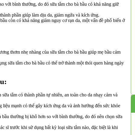
o với bình thường, do đó sữa tắm cho bà bầu có khả năng giữ
thành phần giúp làm dịu da, giảm ngứa và kích ứng.
 bầu còn có khả năng giảm nguy cơ rạn da, một vấn đề phổ biến ở
ơng thơm nhẹ nhàng của sữa tắm cho bà bầu giúp mẹ bầu cảm
ụng sữa tắm cho bà bầu có thể trở thành một thói quen hàng ngày
u:
sữa tắm có thành phần tự nhiên, an toàn cho da nhạy cảm và
liệu mạnh có thể gây kích ứng da và ảnh hưởng đến sức khỏe
 bầu thường bị khô hơn so với bình thường, do đó nên chọn sữa
 sĩ trước khi sử dụng bất kỳ loại sữa tắm nào, đặc biệt là khi