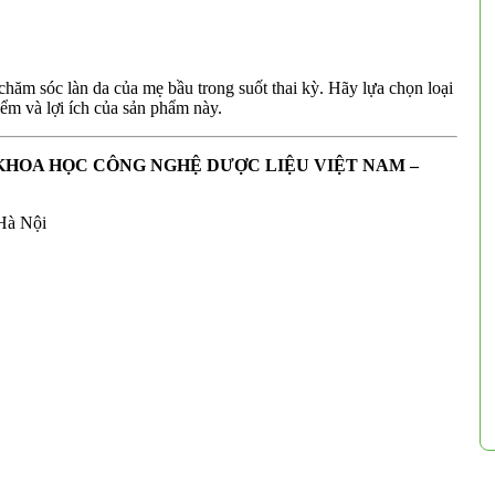
chăm sóc làn da của mẹ bầu trong suốt thai kỳ. Hãy lựa chọn loại
ểm và lợi ích của sản phẩm này.
KHOA HỌC CÔNG NGHỆ DƯỢC LIỆU VIỆT NAM –
Hà Nội