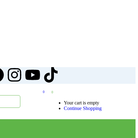
0
0
Your cart is empty
Continue Shopping