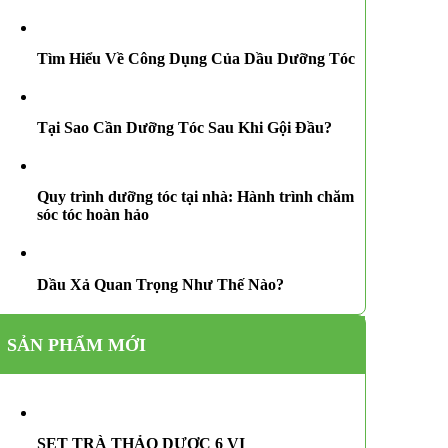
Tìm Hiểu Về Công Dụng Của Dầu Dưỡng Tóc
Tại Sao Cần Dưỡng Tóc Sau Khi Gội Đầu?
Quy trình dưỡng tóc tại nhà: Hành trình chăm
sóc tóc hoàn hảo
Dầu Xả Quan Trọng Như Thế Nào?
SẢN PHẨM MỚI
SET TRÀ THẢO DƯỢC 6 VỊ