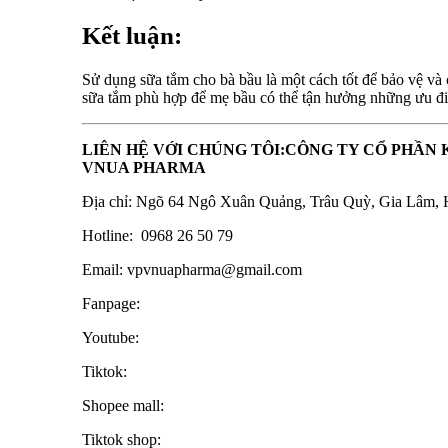
Kết luận:
Sử dụng sữa tắm cho bà bầu là một cách tốt để bảo vệ và 
sữa tắm phù hợp để mẹ bầu có thể tận hưởng những ưu đi
LIÊN HỆ VỚI CHÚNG TÔI:
CÔNG TY CỔ PHẦN 
VNUA PHARMA
Địa chỉ: Ngõ 64 Ngô Xuân Quảng, Trâu Quỳ, Gia Lâm, 
Hotline: 0968 26 50 79
Email: vpvnuapharma@gmail.com
Fanpage:
Youtube:
Tiktok:
Shopee mall:
Tiktok shop: