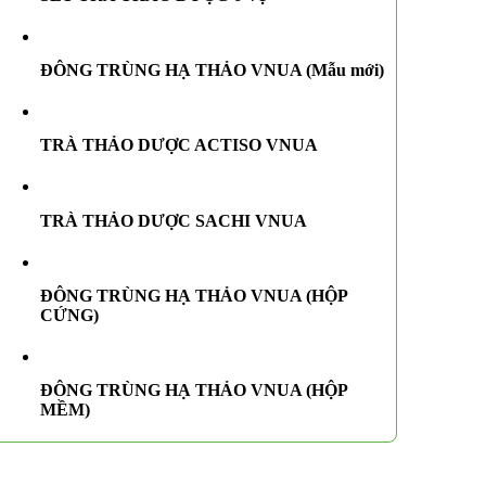
ĐÔNG TRÙNG HẠ THẢO VNUA (Mẫu mới)
TRÀ THẢO DƯỢC ACTISO VNUA
TRÀ THẢO DƯỢC SACHI VNUA
ĐÔNG TRÙNG HẠ THẢO VNUA (HỘP
CỨNG)
ĐÔNG TRÙNG HẠ THẢO VNUA (HỘP
MỀM)