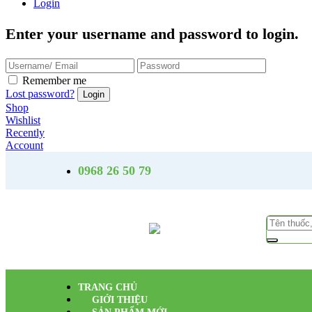
Login
Enter your username and password to login.
Remember me
Lost password?
Shop
Wishlist
Recently
Account
0968 26 50 79
TRANG CHỦ
GIỚI THIỆU