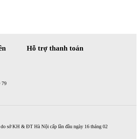
ên
Hỗ trợ thanh toán
0 79
do sở KH & ĐT Hà Nội cấp lần đầu ngày 16 tháng 02