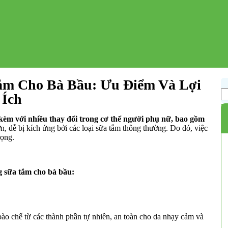
ắm Cho Bà Bầu: Ưu Điểm Và Lợi
Ích
 kèm với nhiều thay đổi trong cơ thể người phụ nữ, bao gồm
, dễ bị kích ứng bởi các loại sữa tắm thông thường. Do đó, việc
rọng.
ng sữa tắm cho bà bầu:
o chế từ các thành phần tự nhiên, an toàn cho da nhạy cảm và