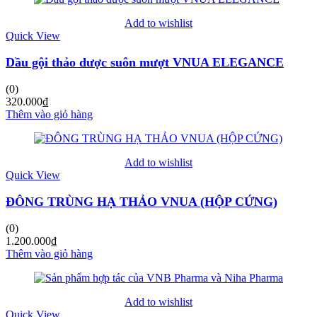
Add to wishlist
Quick View
Dầu gội thảo dược suôn mượt VNUA ELEGANCE
(0)
320.000
₫
Thêm vào giỏ hàng
Add to wishlist
Quick View
ĐÔNG TRÙNG HẠ THẢO VNUA (HỘP CỨNG)
(0)
1.200.000
₫
Thêm vào giỏ hàng
Add to wishlist
Quick View