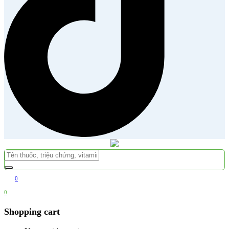
0
0
Shopping cart