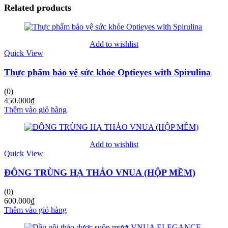
Related products
Add to wishlist
Quick View
Thực phẩm bảo vệ sức khỏe Optieyes with Spirulina
(0)
450.000
₫
Thêm vào giỏ hàng
Add to wishlist
Quick View
ĐÔNG TRÙNG HẠ THẢO VNUA (HỘP MỀM)
(0)
600.000
₫
Thêm vào giỏ hàng