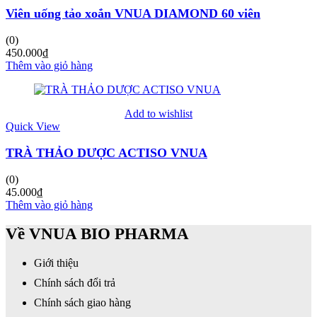
Viên uống tảo xoắn VNUA DIAMOND 60 viên
(0)
450.000
₫
Thêm vào giỏ hàng
Add to wishlist
Quick View
TRÀ THẢO DƯỢC ACTISO VNUA
(0)
45.000
₫
Thêm vào giỏ hàng
Về VNUA BIO PHARMA
Giới thiệu
Chính sách đổi trả
Chính sách giao hàng