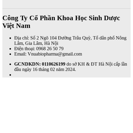
Công Ty Cổ Phần Khoa Học Sinh Dược
Việt Nam
Địa chỉ: Số 2 Ngõ 104 Đường Trâu Quỳ, Tổ dân phố Nông
Lâm, Gia Lâm, Hà Nội
Điện thoại: 0968 26 50 79
Email: Vnuabiopharma@gmail.com
GCNDKDN: 0110626199
do sở KH & ĐT Hà Nội cấp lần
đầu ngày 16 tháng 02 năm 2024.